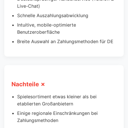
Live-Chat)
Schnelle Auszahlungsabwicklung
Intuitive, mobile-optimierte
Benutzeroberfläche
Breite Auswahl an Zahlungsmethoden für DE
Nachteile ✗
Spielesortiment etwas kleiner als bei
etablierten Großanbietern
Einige regionale Einschränkungen bei
Zahlungsmethoden