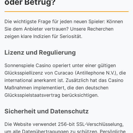
oder Betrug?
Die wichtigste Frage für jeden neuen Spieler: Können
Sie dem Anbieter vertrauen? Unsere Recherchen
zeigen klare Indizien für Seriosität.
Lizenz und Regulierung
Sonnenspiele Casino operiert unter einer gültigen
Glücksspiellizenz von Curacao (Antillephone N.V.), die
international anerkannt ist. Zusätzlich hat das Casino
Maßnahmen implementiert, die den deutschen
Glücksspielstaatsvertrag berücksichtigen.
Sicherheit und Datenschutz
Die Website verwendet 256-bit SSL-Verschlüsselung,
um alle Datenübertragungen zu schützen. Persönliche