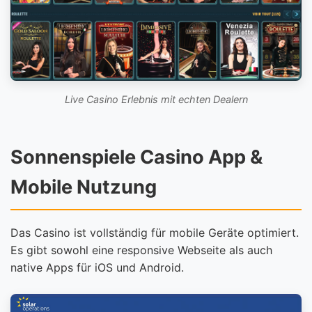
Live Casino Erlebnis mit echten Dealern
Sonnenspiele Casino App &
Mobile Nutzung
Das Casino ist vollständig für mobile Geräte optimiert.
Es gibt sowohl eine responsive Webseite als auch
native Apps für iOS und Android.