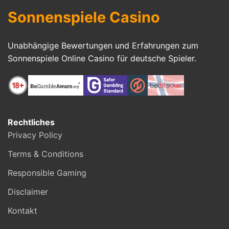
Sonnenspiele Casino
Unabhängige Bewertungen und Erfahrungen zum
Sonnenspiele Online Casino für deutsche Spieler.
Rechtliches
Privacy Policy
Terms & Conditions
Responsible Gaming
Disclaimer
Kontakt