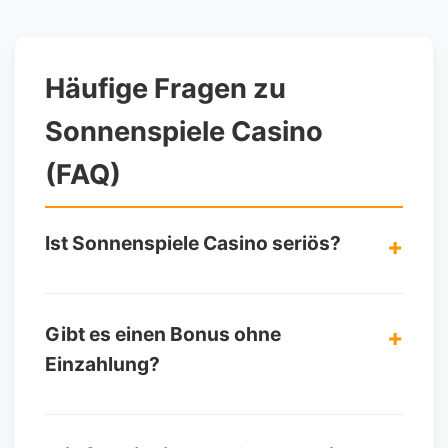
Häufige Fragen zu
Sonnenspiele Casino
(FAQ)
Ist Sonnenspiele Casino seriös?
Gibt es einen Bonus ohne
Einzahlung?