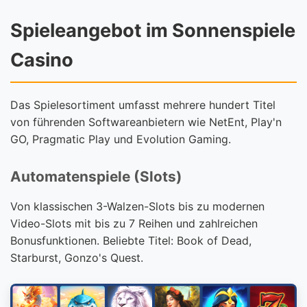
Spieleangebot im Sonnenspiele
Casino
Das Spielesortiment umfasst mehrere hundert Titel
von führenden Softwareanbietern wie NetEnt, Play'n
GO, Pragmatic Play und Evolution Gaming.
Automatenspiele (Slots)
Von klassischen 3-Walzen-Slots bis zu modernen
Video-Slots mit bis zu 7 Reihen und zahlreichen
Bonusfunktionen. Beliebte Titel: Book of Dead,
Starburst, Gonzo's Quest.