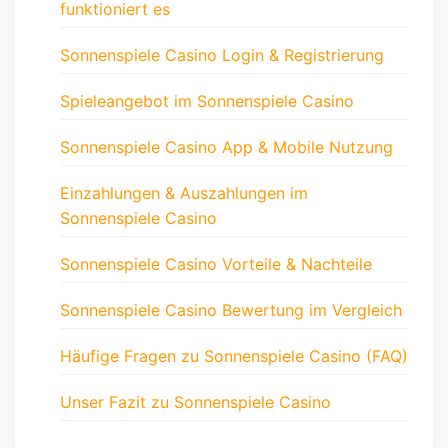
funktioniert es
Sonnenspiele Casino Login & Registrierung
Spieleangebot im Sonnenspiele Casino
Sonnenspiele Casino App & Mobile Nutzung
Einzahlungen & Auszahlungen im
Sonnenspiele Casino
Sonnenspiele Casino Vorteile & Nachteile
Sonnenspiele Casino Bewertung im Vergleich
Häufige Fragen zu Sonnenspiele Casino (FAQ)
Unser Fazit zu Sonnenspiele Casino