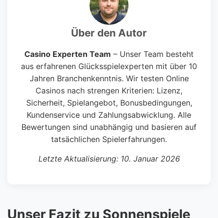
Über den Autor
Casino Experten Team
– Unser Team besteht
aus erfahrenen Glücksspielexperten mit über 10
Jahren Branchenkenntnis. Wir testen Online
Casinos nach strengen Kriterien: Lizenz,
Sicherheit, Spielangebot, Bonusbedingungen,
Kundenservice und Zahlungsabwicklung. Alle
Bewertungen sind unabhängig und basieren auf
tatsächlichen Spielerfahrungen.
Letzte Aktualisierung: 10. Januar 2026
Unser Fazit zu Sonnenspiele