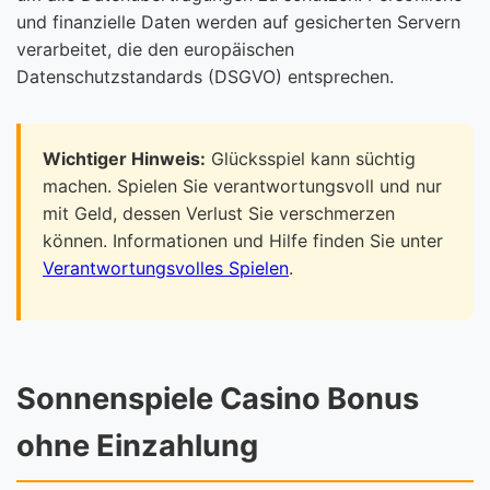
und finanzielle Daten werden auf gesicherten Servern
verarbeitet, die den europäischen
Datenschutzstandards (DSGVO) entsprechen.
Wichtiger Hinweis:
Glücksspiel kann süchtig
machen. Spielen Sie verantwortungsvoll und nur
mit Geld, dessen Verlust Sie verschmerzen
können. Informationen und Hilfe finden Sie unter
Verantwortungsvolles Spielen
.
Sonnenspiele Casino Bonus
ohne Einzahlung