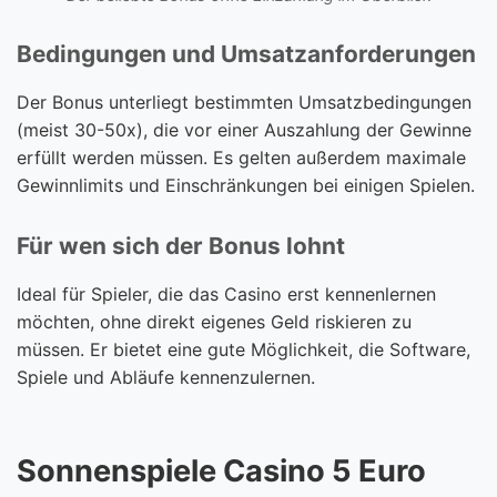
Bedingungen und Umsatzanforderungen
Der Bonus unterliegt bestimmten Umsatzbedingungen
(meist 30-50x), die vor einer Auszahlung der Gewinne
erfüllt werden müssen. Es gelten außerdem maximale
Gewinnlimits und Einschränkungen bei einigen Spielen.
Für wen sich der Bonus lohnt
Ideal für Spieler, die das Casino erst kennenlernen
möchten, ohne direkt eigenes Geld riskieren zu
müssen. Er bietet eine gute Möglichkeit, die Software,
Spiele und Abläufe kennenzulernen.
Sonnenspiele Casino 5 Euro