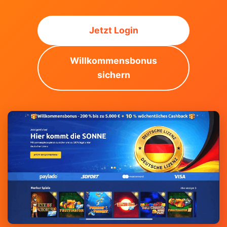
Jetzt Login
Willkommensbonus
sichern