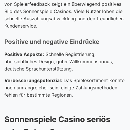
von Spielerfeedback zeigt ein überwiegend positives
Bild des Sonnenspiele Casinos. Viele Nutzer loben die
schnelle Auszahlungsabwicklung und den freundlichen
Kundenservice.
Positive und negative Eindrücke
Positive Aspekte:
Schnelle Registrierung,
übersichtliches Design, guter Willkommensbonus,
deutsche Sprachunterstützung.
Verbesserungspotenzial:
Das Spielesortiment könnte
noch umfangreicher sein, einige Zahlungsmethoden
fehlen für bestimmte Regionen.
Sonnenspiele Casino seriös