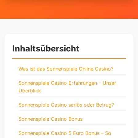
Inhaltsübersicht
Was ist das Sonnenspiele Online Casino?
Sonnenspiele Casino Erfahrungen – Unser
Überblick
Sonnenspiele Casino seriös oder Betrug?
Sonnenspiele Casino Bonus
Sonnenspiele Casino 5 Euro Bonus – So